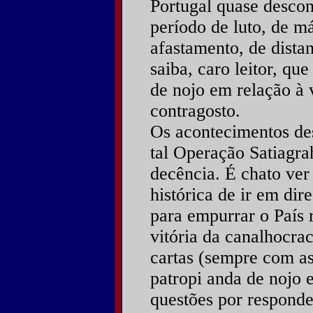
Portugal quase descon
período de luto, de m
afastamento, de distan
saiba, caro leitor, qu
de nojo em relação à 
contragosto.
Os acontecimentos de
tal Operação Satiagra
decência. É chato ver
histórica de ir em dir
para empurrar o País 
vitória da canalhocra
cartas (sempre com a
patropi anda de nojo 
questões por responde