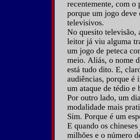
recentemente, com o p
porque um jogo deve 
televisivos.
No quesito televisão,
leitor já viu alguma 
um jogo de peteca co
meio. Aliás, o nome d
está tudo dito. E, clar
audiências, porque é 
um ataque de tédio e 
Por outro lado, um di
modalidade mais prat
Sim. Porque é um esp
E quando os chineses
milhões e o número de