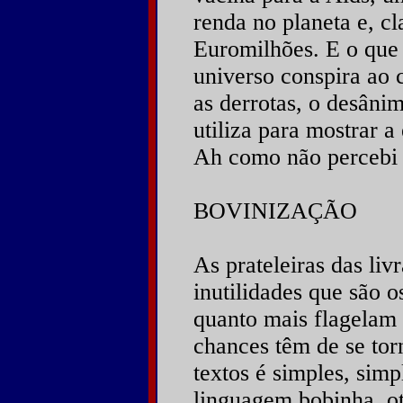
renda no planeta e, cl
Euromilhões. E o que
universo conspira ao 
as derrotas, o desâni
utiliza para mostrar a 
Ah como não percebi 
BOVINIZAÇÃO
As prateleiras das liv
inutilidades que são o
quanto mais flagelam 
chances têm de se tor
textos é simples, sim
linguagem bobinha, ot