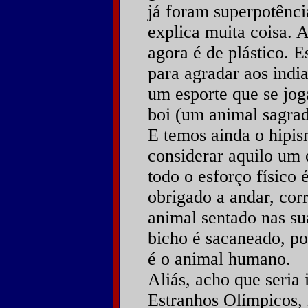
já foram superpotênci
explica muita coisa. A
agora é de plástico. Es
para agradar aos indi
um esporte que se jo
boi (um animal sagrad
E temos ainda o hipi
considerar aquilo um 
todo o esforço físico 
obrigado a andar, cor
animal sentado nas sua
bicho é sacaneado, p
é o animal humano.
Aliás, acho que seria 
Estranhos Olímpicos, 