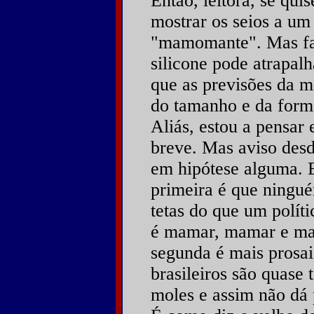
Então, leitora, se quis
mostrar os seios a um
"mamomante". Mas faç
silicone pode atrapalh
que as previsões da m
do tamanho e da forma
Aliás, estou a pensar
breve. Mas aviso desd
em hipótese alguma. E
primeira é que ningu
tetas do que um políti
é mamar, mamar e mam
segunda é mais prosaic
brasileiros são quase
moles e assim não dá p