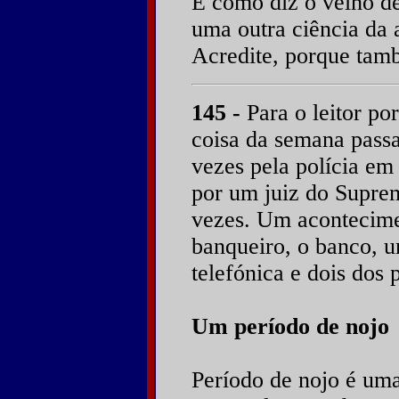
É como diz o velho de
uma outra ciência da 
Acredite, porque tamb
145 -
Para o leitor po
coisa da semana pass
vezes pela polícia em
por um juiz do Supre
vezes. Um acontecime
banqueiro, o banco, 
telefónica e dois dos 
Um período de nojo
Período de nojo é um