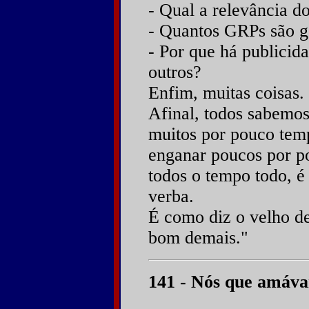
- Qual a relevância 
- Quantos GRPs são g
- Por que há publicid
outros?
Enfim, muitas coisas.
Afinal, todos sabemo
muitos por pouco te
enganar poucos por p
todos o tempo todo, é
verba.
É como diz o velho de
bom demais."
141 - Nós que amáva