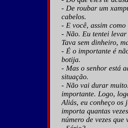
- De roubar um xampu
cabelos.
- E você, assim como
- Não. Eu tentei leva
Tava sem dinheiro, m
- É o importante é n
botija.
- Mas o senhor está 
situação.
- Não vai durar muito
importante. Logo, log
Aliás, eu conheço os j
importa quantas vezes
número de vezes que v