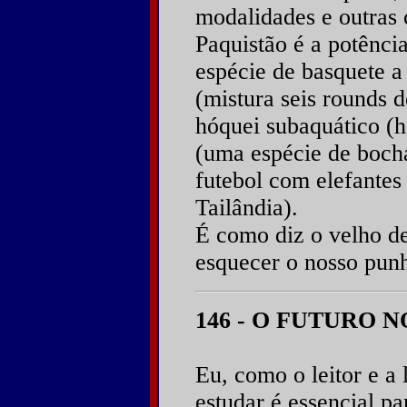
modalidades e outras
Paquistão é a potênci
espécie de basquete a
(mistura seis rounds 
hóquei subaquático (h
(uma espécie de bocha
futebol com elefantes
Tailândia).
É como diz o velho de
esquecer o nosso pun
146 - O FUTURO 
Eu, como o leitor e a 
estudar é essencial p