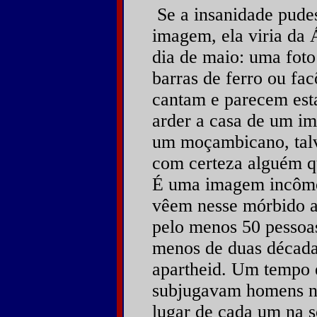
Se a insanidade pude
imagem, ela viria da 
dia de maio: uma fot
barras de ferro ou fa
cantam e parecem est
arder a casa de um im
um moçambicano, tal
com certeza alguém qu
É uma imagem incômo
vêem nesse mórbido a
pelo menos 50 pessoa
menos de duas décadas
apartheid. Um tempo
subjugavam homens ne
lugar de cada um na 