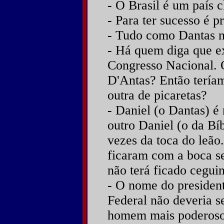
- O Brasil é um país
- Para ter sucesso é 
- Tudo como Dantas n
- Há quem diga que e
Congresso Nacional. 
D'Antas? Então tería
outra de picaretas?
- Daniel (o Dantas) é
outro Daniel (o da Bí
vezes da toca do leão.
ficaram com a boca se
não terá ficado cegui
- O nome do presiden
Federal não deveria 
homem mais poderoso