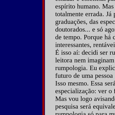
espírito humano. Mas 
totalmente errada. Já
graduações, das espec
doutorados... e só ago
de tempo. Porque há 
interessantes, rentávei
É isso aí: decidi ser r
leitora nem imaginam 
rumpologia. Eu explic
futuro de uma pessoa 
Isso mesmo. Essa ser
especialização: ver o
Mas vou logo avisand
pesquisa será equival
rumpologia só para m