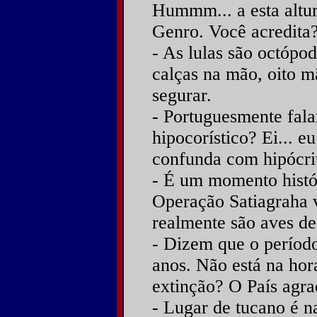
Hummm... a esta altur
Genro. Você acredita
- As lulas são octópo
calças na mão, oito m
segurar.
- Portuguesmente fal
hipocorístico? Ei... eu
confunda com hipócrit
- É um momento histór
Operação Satiagraha 
realmente são aves de
- Dizem que o período
anos. Não está na hor
extinção? O País agra
- Lugar de tucano é n