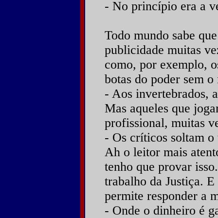
- No princípio era a v
Todo mundo sabe que a
publicidade muitas ve
como, por exemplo, os
botas do poder sem o
- Aos invertebrados, a
Mas aqueles que joga
profissional, muitas v
- Os críticos soltam o
Ah o leitor mais atent
tenho que provar isso
trabalho da Justiça. E
permite responder a m
- Onde o dinheiro é g