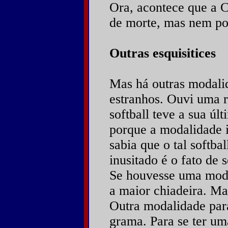
Ora, acontece que a 
de morte, mas nem por
Outras esquisitices
Mas há outras modalid
estranhos. Ouvi uma 
softball teve a sua úl
porque a modalidade i
sabia que o tal softba
inusitado é o fato de 
Se houvesse uma moda
a maior chiadeira. Ma
Outra modalidade para
grama. Para se ter um