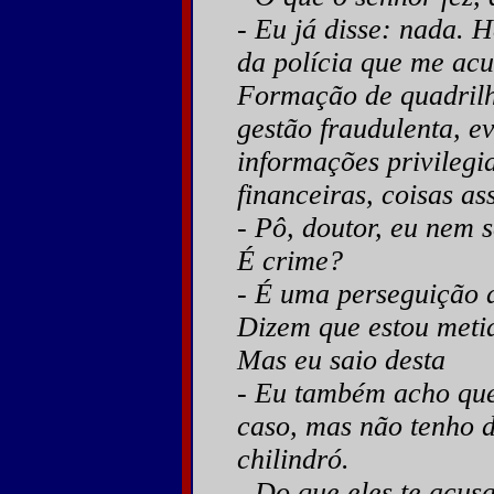
- Eu já disse: nada. H
da polícia que me ac
Formação de quadrilh
gestão fraudulenta, e
informações privileg
financeiras, coisas as
- Pô, doutor, eu nem s
É crime?
- É uma perseguição d
Dizem que estou meti
Mas eu saio desta
- Eu também acho que
caso, mas não tenho 
chilindró.
- Do que eles te acu