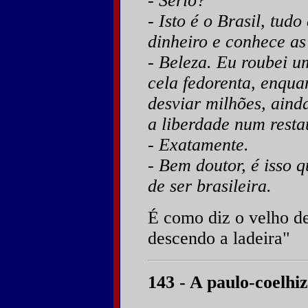
- Sério?
- Isto é o Brasil, tud
dinheiro e conhece as
- Beleza. Eu roubei 
cela fedorenta, enqua
desviar milhões, ain
a liberdade num resta
- Exatamente.
- Bem doutor, é isso
de ser brasileira.
É como diz o velho de
descendo a ladeira"
143 - A paulo-coelhi