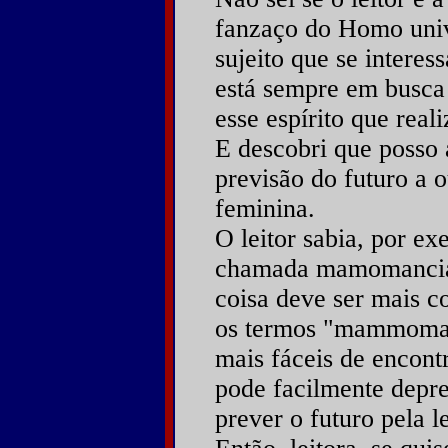
fanzaço do Homo unive
sujeito que se interes
está sempre em busca
esse espírito que real
E descobri que posso 
previsão do futuro a 
feminina.
O leitor sabia, por e
chamada mamomancia 
coisa deve ser mais c
os termos "mammoma
mais fáceis de encont
pode facilmente depre
prever o futuro pela le