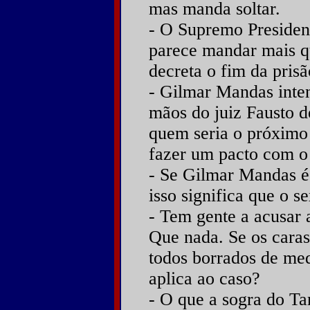
mas manda soltar.
- O Supremo Presiden
parece mandar mais q
decreta o fim da prisã
- Gilmar Mandas inten
mãos do juiz Fausto d
quem seria o próximo
fazer um pacto com o
- Se Gilmar Mandas é 
isso significa que o 
- Tem gente a acusar 
Que nada. Se os caras
todos borrados de med
aplica ao caso?
- O que a sogra do Ta