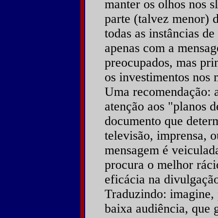
manter os olhos nos s
parte (talvez menor) 
todas as instâncias d
apenas com a mensag
preocupados, mas pri
os investimentos nos 
Uma recomendação: a 
atenção aos "planos d
documento que determ
televisão, imprensa, o
mensagem é veiculad
procura o melhor ráci
eficácia na divulgaç
Traduzindo: imagine,
baixa audiência, que