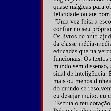
quase mágicas para ob
felicidade ou até bom
"Uma vez feita a escol
confiar no seu própri
Os livros de auto-ajud
da classe média-medi
educadas que na verd
funcionais. Os textos
mundo sem dissenso, s
sinal de inteligência
mais ou menos dinheir
do mundo se resolvem
eu desejar muito, eu 
"Escuta o teu coração
Pois onde ele estiver 