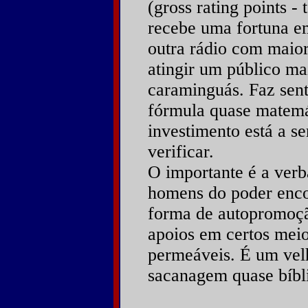
(gross rating points -
recebe uma fortuna em
outra rádio com maior
atingir um público ma
caraminguás. Faz sen
fórmula quase matemá
investimento está a se
verificar.
O importante é a verb
homens do poder enco
forma de autopromoç
apoios em certos mei
permeáveis. É um vel
sacanagem quase bíbl