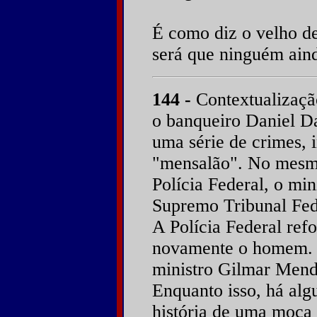
É como diz o velho de
será que ninguém ain
144 -
Contextualização
o banqueiro Daniel Da
uma série de crimes, i
"mensalão". No mesmo
Polícia Federal, o mi
Supremo Tribunal Fed
A Polícia Federal ref
novamente o homem. M
ministro Gilmar Mende
Enquanto isso, há alg
história de uma moça