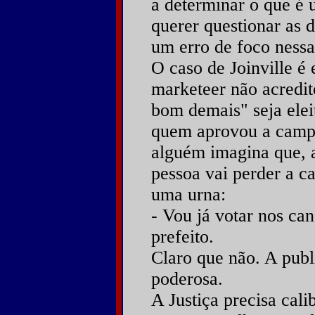
a determinar o que é 
querer questionar as d
um erro de foco nessa
O caso de Joinville é
marketeer não acredit
bom demais" seja eleit
quem aprovou a campa
alguém imagina que, ao
pessoa vai perder a c
uma urna:
- Vou já votar nos ca
prefeito.
Claro que não. A publ
poderosa.
A Justiça precisa cali