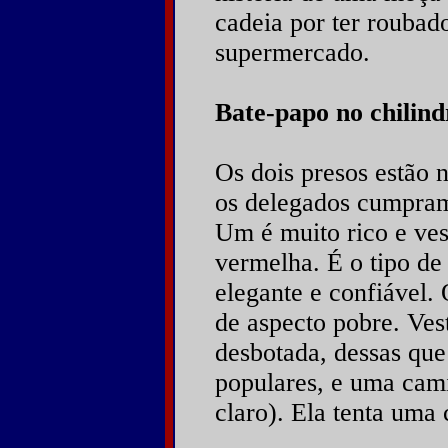
cadeia por ter roub
supermercado.
Bate-papo no chilind
Os dois presos estão 
os delegados cumpram
Um é muito rico e ves
vermelha. É o tipo de
elegante e confiável.
de aspecto pobre. Ves
desbotada, dessas que
populares, e uma cami
claro). Ela tenta uma