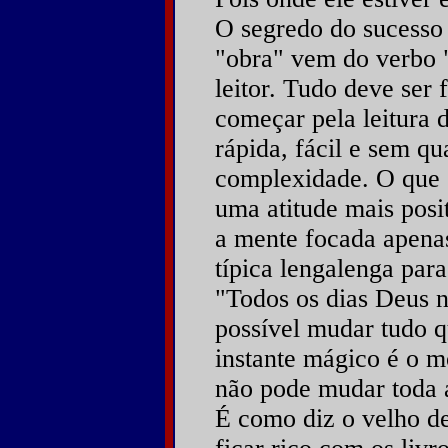
O segredo do sucesso 
"obra" vem do verbo "
leitor. Tudo deve ser 
começar pela leitura d
rápida, fácil e sem qu
complexidade. O que e
uma atitude mais posi
a mente focada apenas
típica lengalenga par
"Todos os dias Deus
possível mudar tudo q
instante mágico é o
não pode mudar toda a
É como diz o velho de