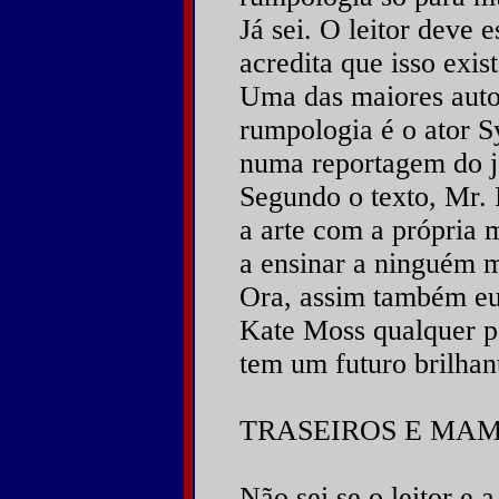
Já sei. O leitor deve 
acredita que isso exis
Uma das maiores auto
rumpologia é o ator Sy
numa reportagem do j
Segundo o texto, Mr
a arte com a própria 
a ensinar a ninguém 
Ora, assim também eu.
Kate Moss qualquer pe
tem um futuro brilhan
TRASEIROS E MA
Não sei se o leitor e 